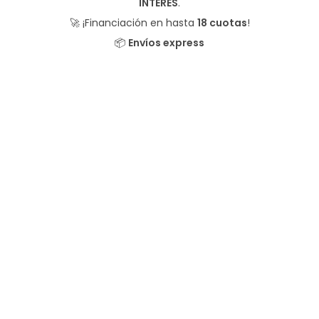
INTERÉS
.
🚀 ¡Financiación en hasta
18 cuotas
!
📦
Envíos express