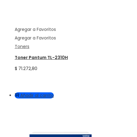
Agregar a Favoritos
Agregar a Favoritos
Toners
Toner Pantum TL-2310H
$
71.272,80
Añadir al carrito