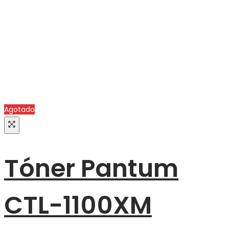
Agotado
Tóner Pantum
CTL-1100XM