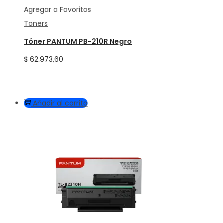
Agregar a Favoritos
Toners
Tóner PANTUM PB-210R Negro
$
62.973,60
Añadir al carrito