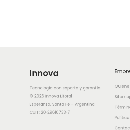
Innova
Empr
Quiéne
Tecnología con soporte y garantía
© 2026 Innova Litoral
Sitema
Esperanza, Santa Fe – Argentina
Términ
CUIT: 20‑29610733‑7
Polític
Contac