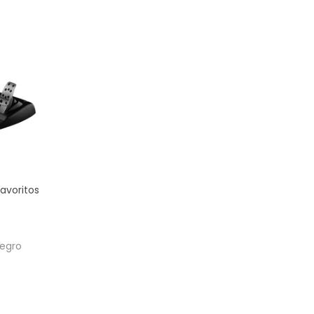
avoritos
Negro