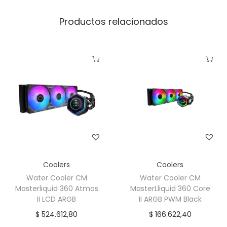
Productos relacionados
Coolers
Coolers
Water Cooler CM
Water Cooler CM
Masterliquid 360 Atmos
MasterLliquid 360 Core
II LCD ARGB
II ARGB PWM Black
$
524.612,80
$
166.622,40