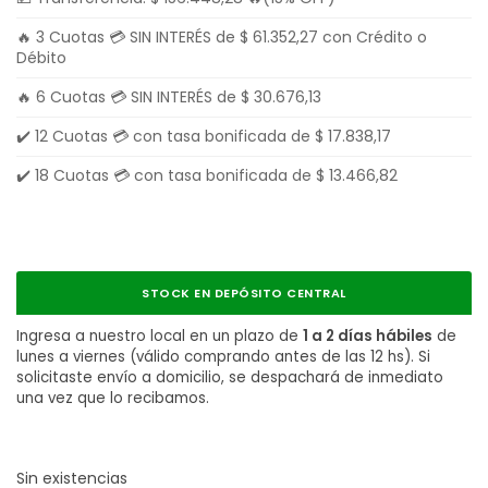
🔥 3 Cuotas 💳 SIN INTERÉS de
$
61.352,27
con Crédito o
Débito
🔥 6 Cuotas 💳 SIN INTERÉS de
$
30.676,13
✔️ 12 Cuotas 💳 con tasa bonificada de
$
17.838,17
✔️ 18 Cuotas 💳 con tasa bonificada de
$
13.466,82
STOCK EN DEPÓSITO CENTRAL
Ingresa a nuestro local en un plazo de
1 a 2 días hábiles
de
lunes a viernes (válido comprando antes de las 12 hs). Si
solicitaste envío a domicilio, se despachará de inmediato
una vez que lo recibamos.
Sin existencias