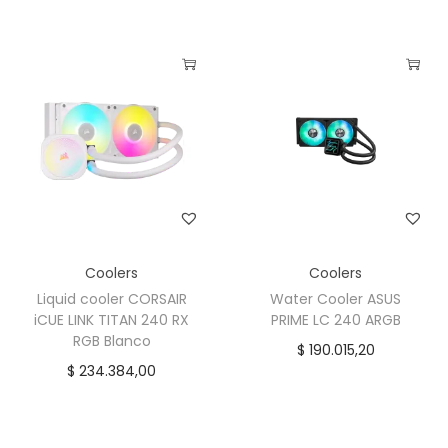
Coolers
Coolers
Liquid cooler CORSAIR
Water Cooler ASUS
iCUE LINK TITAN 240 RX
PRIME LC 240 ARGB
RGB Blanco
$
190.015,20
$
234.384,00