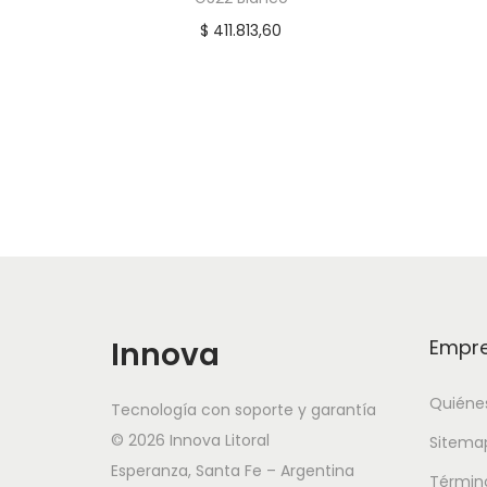
$
411.813,60
Innova
Empr
Quiéne
Tecnología con soporte y garantía
© 2026 Innova Litoral
Sitema
Esperanza, Santa Fe – Argentina
Términ