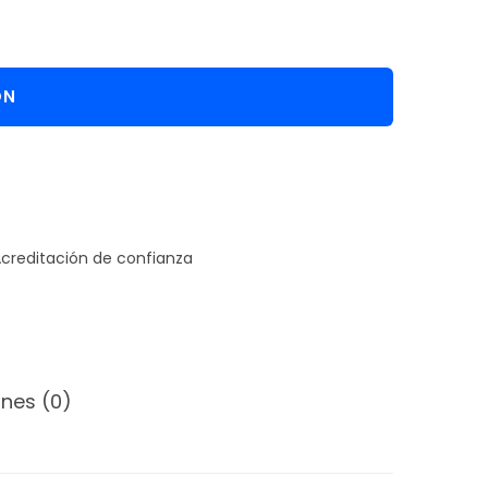
ÓN
nes (0)