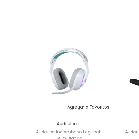
Agregar a Favoritos
Auriculares
Auricular Inalámbrico Logitech
Auricu
G522 Blanco