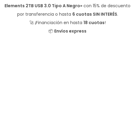
Elements 2TB USB 3.0 Tipo A Negro»
con
15% de descuento
por transferencia o hasta
6 cuotas SIN INTERÉS
.
🚀 ¡Financiación en hasta
18 cuotas
!
📦
Envíos express