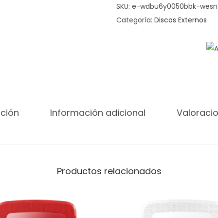
SKU:
e-wdbu6y0050bbk-wesn
Categoría:
Discos Externos
pción
Información adicional
Valoracio
Productos relacionados