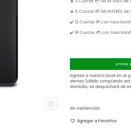
🔥 3 Cuotas 💳 SIN INTERÉS de
🔥 6 Cuotas 💳 SIN INTERÉS de
✔️ 12 Cuotas 💳 con tasa bon
✔️ 18 Cuotas 💳 con tasa bon
STOCK E
Ingresa a nuestro local en un 
viernes (válido comprando antes
domicilio, se despachará de i
Sin existencias
Agregar a Favoritos