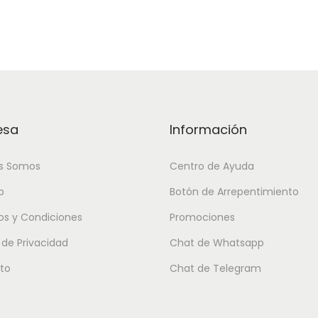
esa
Información
s Somos
Centro de Ayuda
p
Botón de Arrepentimiento
os y Condiciones
Promociones
a de Privacidad
Chat de Whatsapp
to
Chat de Telegram