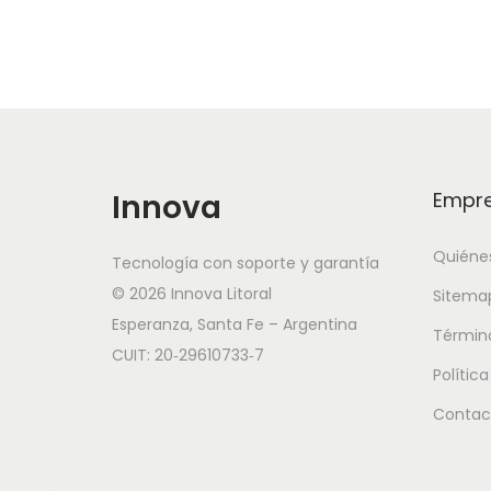
Innova
Empr
Quiéne
Tecnología con soporte y garantía
© 2026 Innova Litoral
Sitema
Esperanza, Santa Fe – Argentina
Términ
CUIT: 20‑29610733‑7
Polític
Contac