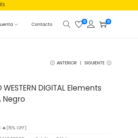
RÉS
0
0
cuenta
Contacto
ANTERIOR
SIGUIENTE
D WESTERN DIGITAL Elements
A Negro
8
🔥(15% OFF)