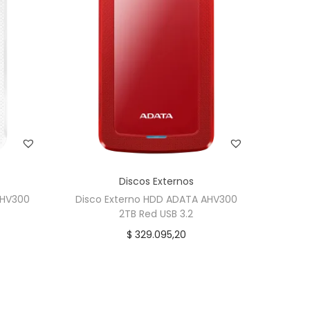
Discos Externos
AHV300
Disco Externo HDD ADATA AHV300
2TB Red USB 3.2
$
329.095,20