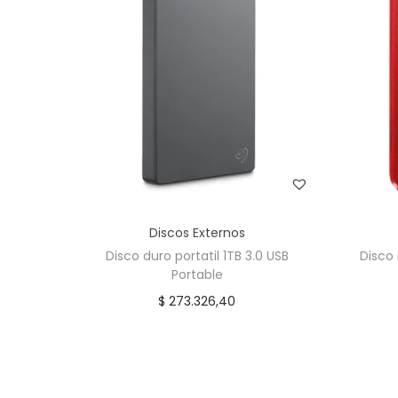
Discos Externos
Disco duro portatil 1TB 3.0 USB
Disco
Portable
$
273.326,40