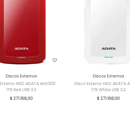
Discos Externos
Discos Externos
 Externo HDD ADATA AHV300
Disco Externo HDD ADATA 
1TB Red USB 3.2
1TB White USB 3.2
$
271.168,00
$
271.168,00