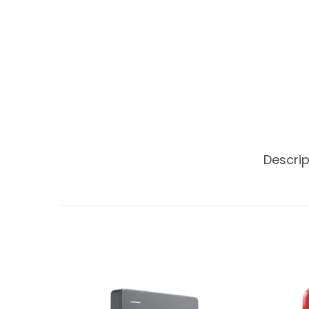
Descri