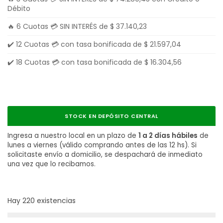
Débito
🔥 6 Cuotas 💳 SIN INTERÉS de
$
37.140,23
✔️ 12 Cuotas 💳 con tasa bonificada de
$
21.597,04
✔️ 18 Cuotas 💳 con tasa bonificada de
$
16.304,56
STOCK EN DEPÓSITO CENTRAL
Ingresa a nuestro local en un plazo de
1 a 2 días hábiles
de
lunes a viernes (válido comprando antes de las 12 hs). Si
solicitaste envío a domicilio, se despachará de inmediato
una vez que lo recibamos.
Hay 220 existencias