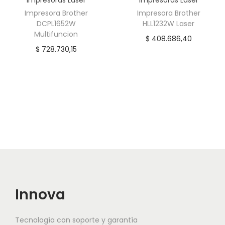
Impresoras Láser
Impresoras Láser
Impresora Brother
Impresora Brother
DCPL1652W
HLL1232W Laser
Multifuncion
$
408.686,40
$
728.730,15
Innova
Tecnología con soporte y garantía