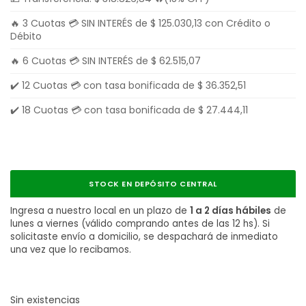
🔥 3 Cuotas 💳 SIN INTERÉS de
$
125.030,13
con Crédito o
Débito
🔥 6 Cuotas 💳 SIN INTERÉS de
$
62.515,07
✔️ 12 Cuotas 💳 con tasa bonificada de
$
36.352,51
✔️ 18 Cuotas 💳 con tasa bonificada de
$
27.444,11
STOCK EN DEPÓSITO CENTRAL
Ingresa a nuestro local en un plazo de
1 a 2 días hábiles
de
lunes a viernes (válido comprando antes de las 12 hs). Si
solicitaste envío a domicilio, se despachará de inmediato
una vez que lo recibamos.
Sin existencias