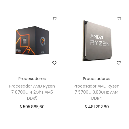
Procesadores
Procesadores
Procesador AMD Ryzen
Procesador AMD Ryzen
7 8700G 4.2Ghz AM5
7 5700G 3.80GHz AM4
DDR5
DDR4
$
595.885,60
$
481.292,80