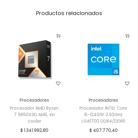
Productos relacionados
Procesadores
Procesadores
Procesador AMD Ryzen
Procesador INTEL Core
7 9850X3D AM5, sin
i5-12400F 2.50GHz
cooler
LGA1700 DDR4/DDR5
$
1.341.992,80
$
407.770,40