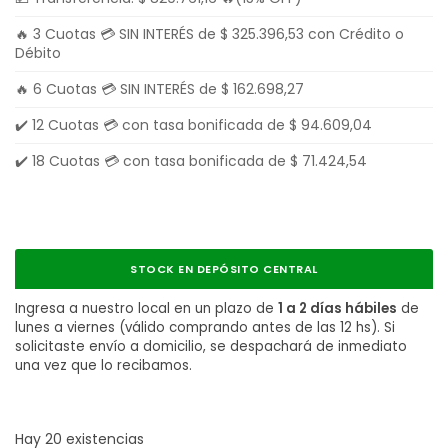
🔥 3 Cuotas 💳 SIN INTERÉS de
$
325.396,53
con Crédito o
Débito
🔥 6 Cuotas 💳 SIN INTERÉS de
$
162.698,27
✔️ 12 Cuotas 💳 con tasa bonificada de
$
94.609,04
✔️ 18 Cuotas 💳 con tasa bonificada de
$
71.424,54
STOCK EN DEPÓSITO CENTRAL
Ingresa a nuestro local en un plazo de
1 a 2 días hábiles
de
lunes a viernes (válido comprando antes de las 12 hs). Si
solicitaste envío a domicilio, se despachará de inmediato
una vez que lo recibamos.
Hay 20 existencias